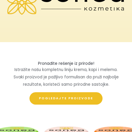
Pronađite rešenje iz prirode!
Istražite našu kompletnu liniju krema, kapi i melema.
Svaki proizvod je pažljivo formulisan da pruži najbolje
rezultate, koristeći samo prirodne sastojke.
POGLEDAJTE PROIZVODE