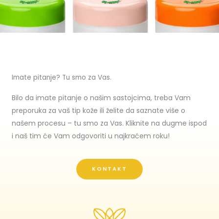
Imate pitanje? Tu smo za Vas.
Bilo da imate pitanje o našim sastojcima, treba Vam
preporuka za vaš tip kože ili želite da saznate više o
našem procesu – tu smo za Vas. Kliknite na dugme ispod
i naš tim će Vam odgovoriti u najkraćem roku!
KONTAKT