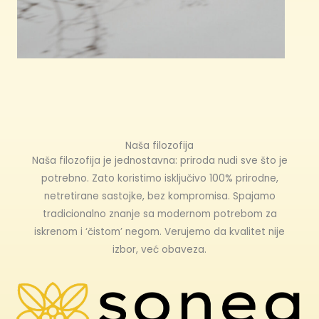
Naša filozofija
Naša filozofija je jednostavna: priroda nudi sve što je
potrebno. Zato koristimo isključivo 100% prirodne,
netretirane sastojke, bez kompromisa. Spajamo
tradicionalno znanje sa modernom potrebom za
iskrenom i ‘čistom’ negom. Verujemo da kvalitet nije
izbor, već obaveza.